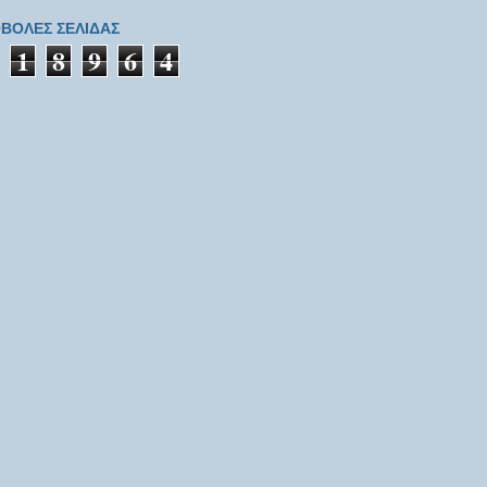
ΒΟΛΕΣ ΣΕΛΙΔΑΣ
1
8
9
6
4