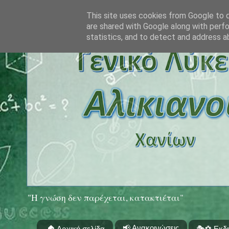
This site uses cookies from Google to de
are shared with Google along with perfo
statistics, and to detect and address a
"Η γνώση δεν παρέχεται, κατακτιέται"
📢 Ανακοινώσεις
🏠 Αρχική σελίδα
🎭⚽ Εκδ