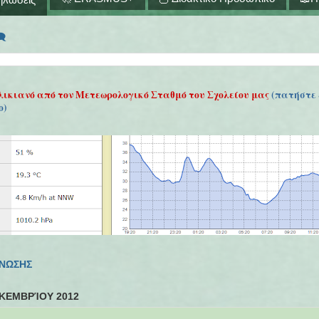
🗨
λικιανό από τον Μετεωρολογικό Σταθμό του Σχολείου μας
(πατήστε 
ο)
ΓΝΩΣΗΣ
ΚΕΜΒΡΊΟΥ 2012