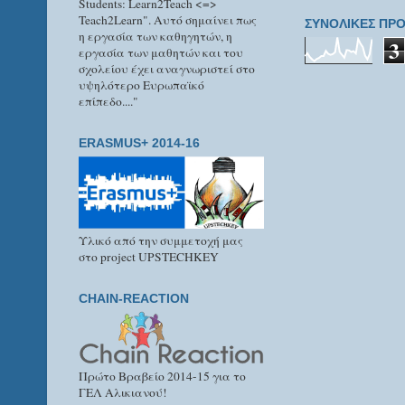
Students: Learn2Teach <=>
Teach2Learn". Αυτό σημαίνει πως
ΣΥΝΟΛΙΚΕΣ ΠΡΟ
η εργασία των καθηγητών, η
3
εργασία των μαθητών και του
σχολείου έχει αναγνωριστεί στο
υψηλότερο Ευρωπαϊκό
επίπεδο...."
ERASMUS+ 2014-16
Υλικό από την συμμετοχή μας
στο project UPSTECHKEY
CHAIN-REACTION
Πρώτο Βραβείο 2014-15 για το
ΓΕΛ Αλικιανού!