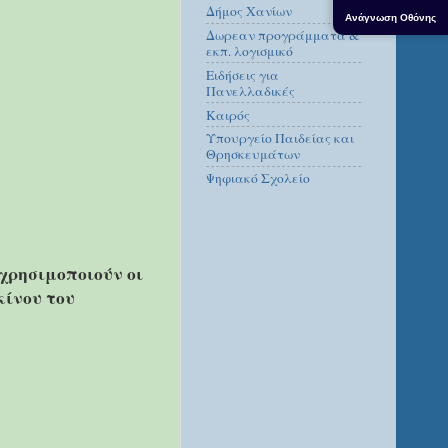
Δήμος Χανίων
Ανάγνωση Οθόνης
Δωρεαν προγράμματα &
εκπ. λογισμικό
Ειδήσεις για
Πανελλαδικές
Καιρός
Υπουργείο Παιδείας και
Θρησκευμάτων
Ψηφιακό Σχολείο
 χρησιμοποιούν οι
κίνου του