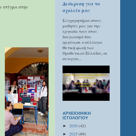
Διάκριση για το
ου στίγμα στην
σχολείο μας
Συγχαρητήρια στους
μαθητές μας για την
εργασία τους στον
διαγωνισμό που
οργάνωσε ο σύλλογος
Θετική φωνή των
Οροθετικών Ελλάδος, σε
συνεργα...
ΑΡΧΕΙΟΘΗΚΗ
ΙΣΤΟΛΟΓΙΟΥ
2026
(42)
►
2025
(69)
►