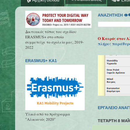
ΑΝΑΖΗΤΗΣΗ 👁‍
Δικτυακός τόπος του σχεδίου
ERASMUS+ στο οποίο
Ο Καιρός στον Α
συμμετείχε το σχολείο μας, 2019-
πλήρες παράθυρ
2022
ERASMUS+ KA1
ΕΡΓΑΛΕΙΟ ΑΝΑ
Υλικό από το πρόγραμμα
"Αλικιανός 2020"
ΤΕΤΆΡΤΗ 8 ΜΑΪ́Ο