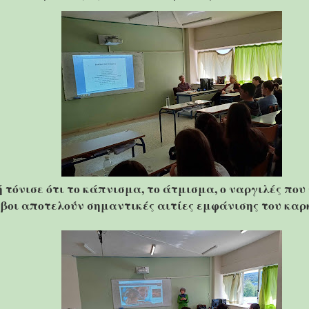
ή τόνισε ότι το κάπνισμα, το άτμισμα, ο ναργιλές που
φηβοι αποτελούν σημαντικές αιτίες εμφάνισης του καρ