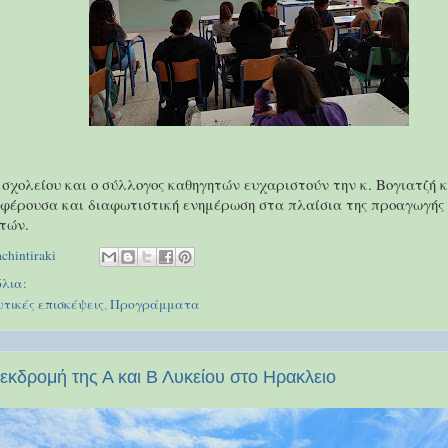
 σχολείου και ο σύλλογος καθηγητών ευχαριστούν την κ. Βογιατζή κ
φέρουσα και διαφωτιστική ενημέρωση στα πλαίσια της προαγωγής 
τών.
achintiraki
λια:
τικές επισκέψεις
,
Προγράμματα
εκδρομή της Α και Β Λυκείου στο Ηρακλειο