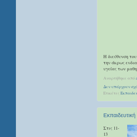
Η διεύθυνση του
την άκρως ενδια
υγείας των μαθη
Αναρτήθηκε από
Δεν υπάρχουν σχό
Ετικέτες
Εκπαιδευ
Εκπαιδευτική 
Στις 11-
13