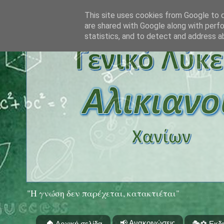
This site uses cookies from Google to de
are shared with Google along with perfo
statistics, and to detect and address a
"Η γνώση δεν παρέχεται, κατακτιέται"
📢 Ανακοινώσεις
🏠 Αρχική σελίδα
🎭⚽ Εκδ