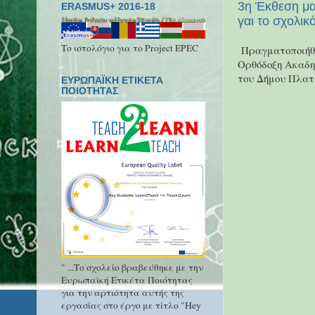
3η Έκθεση μα
ERASMUS+ 2016-18
γαι το σχολικ
Το ιστολόγιο για το Project EPEC
Πραγματοποιήθηκ
Ορθόδοξη Ακαδη
του Δήμου Πλατ
ΕΥΡΩΠΑΪΚΗ ΕΤΙΚΕΤΑ
ΠΟΙΟΤΗΤΑΣ
" ...Το σχολείο βραβεύθηκε με την
Ευρωπαϊκή Ετικέτα Ποιότητας
για την αρτιότητα αυτής της
εργασίας στο έργο με τίτλο "Hey