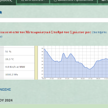
🗨
λικιανό από τον Μετεωρολογικό Σταθμό του Σχολείου μας
(πατήστε 
ο)
ΓΝΩΣΗΣ
Υ 2024