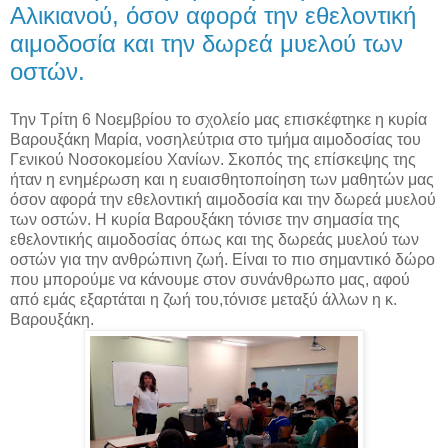
Αλικιανού, όσον αφορά την εθελοντική
αιμοδοσία και την δωρεά μυελού των
οστών.
Την Τρίτη 6 Νοεμβρίου το σχολείο μας επισκέφτηκε η κυρία
Βαρουξάκη Μαρία, νοσηλεύτρια στο τμήμα αιμοδοσίας του
Γενικού Νοσοκομείου Χανίων. Σκοπός της επίσκεψης της
ήταν η ενημέρωση και η ευαισθητοποίηση των μαθητών μας
όσον αφορά την εθελοντική αιμοδοσία και την δωρεά μυελού
των οστών. Η κυρία Βαρουξάκη τόνισε την σημασία της
εθελοντικής αιμοδοσίας όπως και της δωρεάς μυελού των
οστών για την ανθρώπινη ζωή. Είναι το πιο σημαντικό δώρο
που μπορούμε να κάνουμε στον συνάνθρωπο μας, αφού
από εμάς εξαρτάται η ζωή του,τόνισε μεταξύ άλλων η κ.
Βαρουξάκη.