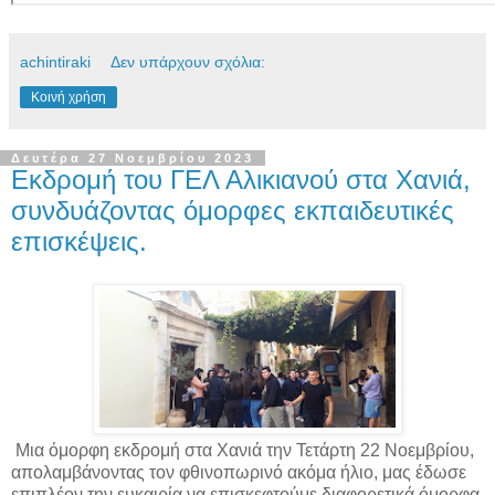
achintiraki
Δεν υπάρχουν σχόλια:
Κοινή χρήση
Δευτέρα 27 Νοεμβρίου 2023
Εκδρομή του ΓΕΛ Αλικιανού στα Χανιά,
συνδυάζοντας όμορφες εκπαιδευτικές
επισκέψεις.
Μια όμορφη εκδρομή στα Χανιά την Τετάρτη 22 Νοεμβρίου,
απολαμβάνοντας τον φθινοπωρινό ακόμα ήλιο, μας έδωσε
επιπλέον την ευκαιρία να επισκεφτούμε διαφορετικά όμορφα