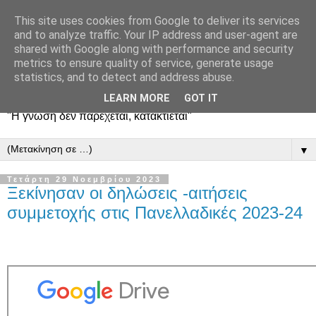
This site uses cookies from Google to deliver its services
and to analyze traffic. Your IP address and user-agent are
shared with Google along with performance and security
metrics to ensure quality of service, generate usage
statistics, and to detect and address abuse.
LEARN MORE
GOT IT
"Η γνώση δεν παρέχεται, κατακτιέται"
▼
Τετάρτη 29 Νοεμβρίου 2023
Ξεκίνησαν οι δηλώσεις -αιτήσεις
συμμετοχής στις Πανελλαδικές 2023-24