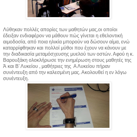
Λύθηκαν πολλές απορίες των μαθητών μας,οι οποίοι
έδειξαν ενδιαφέρον να μάθουν πώς γίνεται η εθελοντική
αιμοδοσία, από ποια ηλικία μπορούν να δώσουν αίμα, ενώ
καταρρίφθηκαν και πολλοί μύθοι που έχουν να κάνουν με
την διαδικασία μεταμόσχευσης μυελού των οστών. Αφού η κ.
Βαρουξάκη ολοκλήρωσε την ενημέρωση στους μαθητές της
Ά και Β' Λυκείου , μαθήτριες της Α Λυκείου πήραν
συνέντευξη από την καλεσμένη μας. Ακολουθεί η εν λόγω
συνέντευξη.