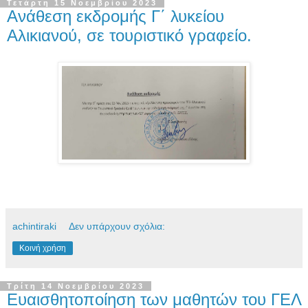
Τετάρτη 15 Νοεμβρίου 2023
Ανάθεση εκδρομής Γ΄ λυκείου
Αλικιανού, σε τουριστικό γραφείο.
achintiraki
Δεν υπάρχουν σχόλια:
Κοινή χρήση
Τρίτη 14 Νοεμβρίου 2023
Ευαισθητοποίηση των μαθητών του ΓΕΛ