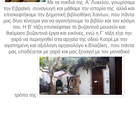
Με τα παιδιά της Α΄ Λυκείου, γνωρίσαμε
την Εβραϊκή συναγωγή και μάθαμε την ιστορία της αλλά και
επισκεφτήκαμε την Δημοτική βιβλιοθήκη Χανίων, που πάντα
μας δίνει κίνητρα για να αγαπήσουμε το βιβλίο και τον κόσμο
του. Η Β' τάξη επισκέφτηκε το βυζαντινό μουσείο και
θαύμασε βυζαντινά έργα και εικόνες, ενώ η Γ' τάξη είχε την
χαρά να περιηγηθεί στα αρχαία της οδού Κατρέ,με την
αγαπημένη και αξιόλογη αρχαιολόγο κ.Βλαζάκη , που πάντα
μας υποδέχεται με χαρά και μας ξεναγεί με τον μοναδικό
τρόπο της