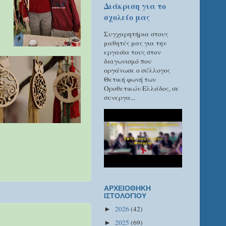
Διάκριση για το
σχολείο μας
Συγχαρητήρια στους
μαθητές μας για την
εργασία τους στον
διαγωνισμό που
οργάνωσε ο σύλλογος
Θετική φωνή των
Οροθετικών Ελλάδος, σε
συνεργα...
ΑΡΧΕΙΟΘΗΚΗ
ΙΣΤΟΛΟΓΙΟΥ
2026
(42)
►
2025
(69)
►