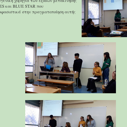
υγενική χορηγία των εξόδων μετακίνησης
ES
και
BLUE
STAR
που
φασιστικά στην πραγματοποίηση αυτής