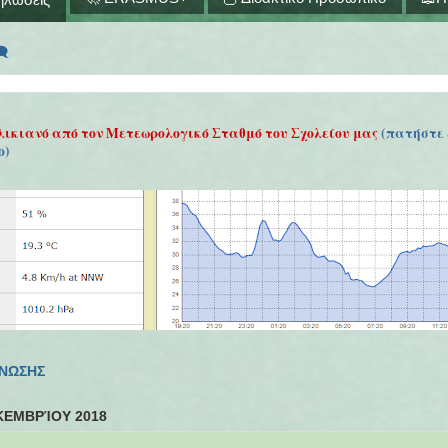
🗨
λικιανό από τον Μετεωρολογικό Σταθμό του Σχολείου μας
(πατήστε 
ο)
ΓΝΩΣΗΣ
ΚΕΜΒΡΊΟΥ 2018