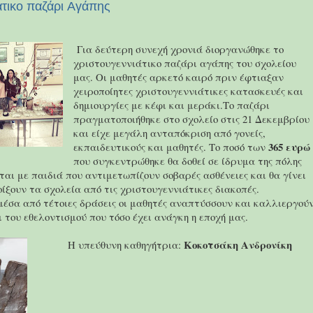
άτικο παζάρι Aγάπης
Για δεύτερη συνεχή χρονιά διοργανώθηκε το
χριστουγεννιάτικο παζάρι αγάπης του σχολείου
μας. Οι μαθητές αρκετό καιρό πριν έφτιαξαν
χειροποίητες χριστουγεννιάτικες κατασκευές και
δημιουργίες με κέφι και μεράκι.Το παζάρι
πραγματοποιήθηκε στο σχολείο στις 21 Δεκεμβρίου
και είχε μεγάλη ανταπόκριση από γονείς,
365 ευρώ
εκπαιδευτικούς και μαθητές. Το ποσό των
που συγκεντρώθηκε θα δοθεί σε ίδρυμα της πόλης
ται με παιδιά που αντιμετωπίζουν σοβαρές ασθένειες και θα γίνει
ίξουν τα σχολεία από τις χριστουγεννιάτικες διακοπές.
μέσα από τέτοιες δράσεις οι μαθητές αναπτύσσουν και καλλιεργούν
 του εθελοντισμού που τόσο έχει ανάγκη η εποχή μας.
Κοκοτσάκη Ανδρονίκη
Η υπεύθυνη καθηγήτρια: