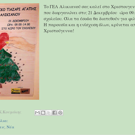
Το ΓΕΛ Αλικιανού σας καλεί στο Χριστουγε
που διοργανώνει στις 21 Δεκεμβρίου ώρα 09.0
σχολείου. Όλα τα έσοδα θα διατεθούν για φι
Η παρουσία και η ενίσχυση όλων, κρίνεται α
Χριστούγεννα!
Κ.Κουμάκης
λια:
εις
,
Νέα