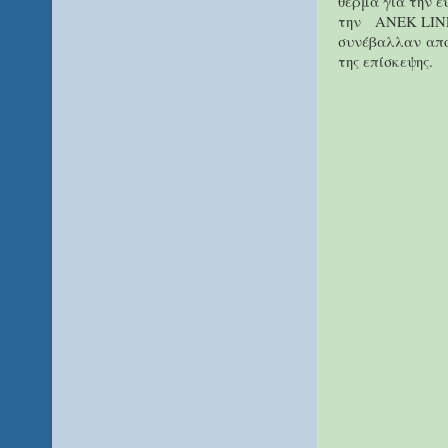
θερμά για την ε
την
ΑΝΕΚ
LIN
συνέβαλλαν απο
της επίσκεψης.