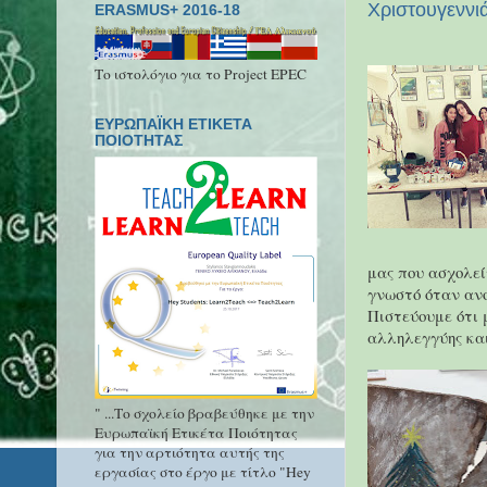
Xριστουγεννι
ERASMUS+ 2016-18
Το ιστολόγιο για το Project EPEC
ΕΥΡΩΠΑΪΚΗ ΕΤΙΚΕΤΑ
ΠΟΙΟΤΗΤΑΣ
μας που ασχολεί
γνωστό όταν ανο
Πιστεύουμε ότι 
αλληλεγγύης και
" ...Το σχολείο βραβεύθηκε με την
Ευρωπαϊκή Ετικέτα Ποιότητας
για την αρτιότητα αυτής της
εργασίας στο έργο με τίτλο "Hey