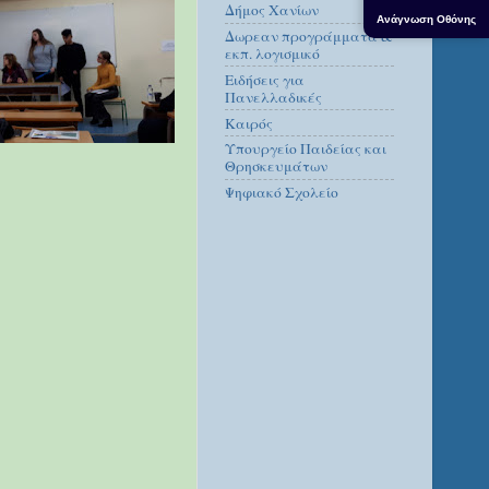
Δήμος Χανίων
Ανάγνωση Οθόνης
Δωρεαν προγράμματα &
εκπ. λογισμικό
Ειδήσεις για
Πανελλαδικές
Καιρός
Υπουργείο Παιδείας και
Θρησκευμάτων
Ψηφιακό Σχολείο