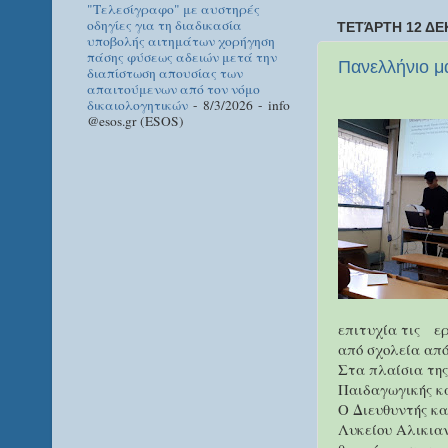
"Τελεσίγραφο" με αυστηρές
οδηγίες για τη διαδικασία
ΤΕΤΆΡΤΗ 12 ΔΕ
υποβολής αιτημάτων χορήγηση
πάσης φύσεως αδειών μετά την
Πανελλήνιο μ
διαπίστωση απουσίας των
απαιτούμενων από τον νόμο
δικαιολογητικών
- 8/3/2026
- info
@esos.gr (ESOS)
επιτυχία τις
ερ
από σχολεία από
Στα πλαίσια της
Παιδαγωγικής κα
Ο Διευθυντής κα
Λυκείου Αλικιαν