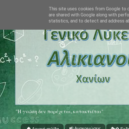
This site uses cookies from Google to de
are shared with Google along with perfo
statistics, and to detect and address a
"Η γνώση δεν παρέχεται, κατακτιέται"
📢 Ανακοινώσεις
🏠 Αρχική σελίδα
🎭⚽ Εκδ