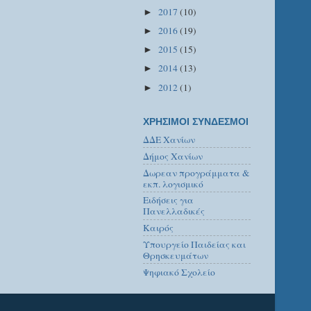
2017
(10)
►
2016
(19)
►
2015
(15)
►
2014
(13)
►
2012
(1)
►
ΧΡΗΣΙΜΟΙ ΣΥΝΔΕΣΜΟΙ
ΔΔΕ Χανίων
Δήμος Χανίων
Δωρεαν προγράμματα &
εκπ. λογισμικό
Ειδήσεις για
Πανελλαδικές
Καιρός
Υπουργείο Παιδείας και
Θρησκευμάτων
Ψηφιακό Σχολείο