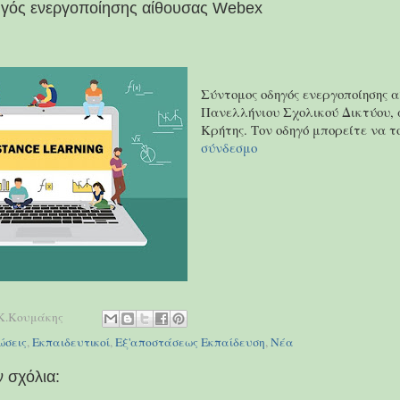
ηγός ενεργοποίησης αίθουσας Webex
Σύντομος οδηγός ενεργοποίησης α
Πανελλήνιου Σχολικού Δικτύου, 
Κρήτης. Τον οδηγό μπορείτε να τ
σύνδεσμο
Κ.Κουμάκης
ώσεις
,
Εκπαιδευτικοί
,
Εξ'αποστάσεως Εκπαίδευση
,
Νέα
 σχόλια: