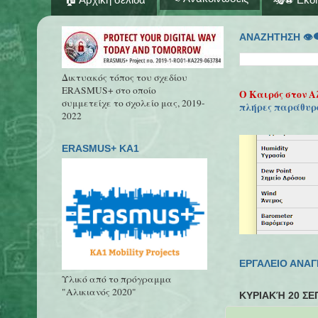
ΑΝΑΖΗΤΗΣΗ 👁‍
Δικτυακός τόπος του σχεδίου
ERASMUS+ στο οποίο
Ο Καιρός στον Α
συμμετείχε το σχολείο μας, 2019-
πλήρες παράθυρ
2022
ERASMUS+ KA1
ΕΡΓΑΛΕΙΟ ΑΝΑ
Υλικό από το πρόγραμμα
"Αλικιανός 2020"
ΚΥΡΙΑΚΉ 20 ΣΕ