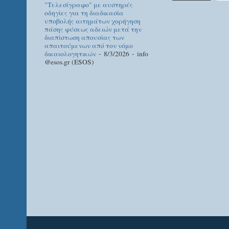
"Τελεσίγραφο" με αυστηρές
οδηγίες για τη διαδικασία
υποβολής αιτημάτων χορήγηση
πάσης φύσεως αδειών μετά την
διαπίστωση απουσίας των
απαιτούμενων από τον νόμο
δικαιολογητικών
- 8/3/2026
- info
@esos.gr (ESOS)