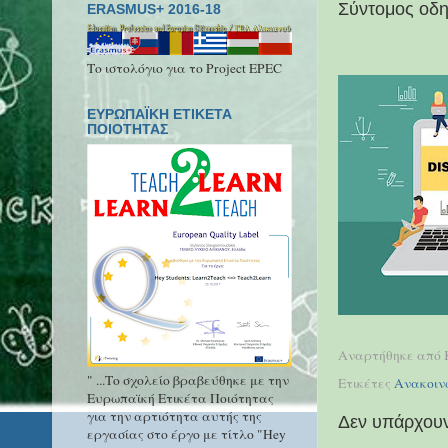
Σύντομος οδ
ERASMUS+ 2016-18
Το ιστολόγιο για το Project EPEC
ΕΥΡΩΠΑΪΚΗ ΕΤΙΚΕΤΑ
ΠΟΙΟΤΗΤΑΣ
Αναρτήθηκε από
" ...Το σχολείο βραβεύθηκε με την
Ετικέτες
Ανακοιν
Ευρωπαϊκή Ετικέτα Ποιότητας
για την αρτιότητα αυτής της
Δεν υπάρχουν
εργασίας στο έργο με τίτλο "Hey