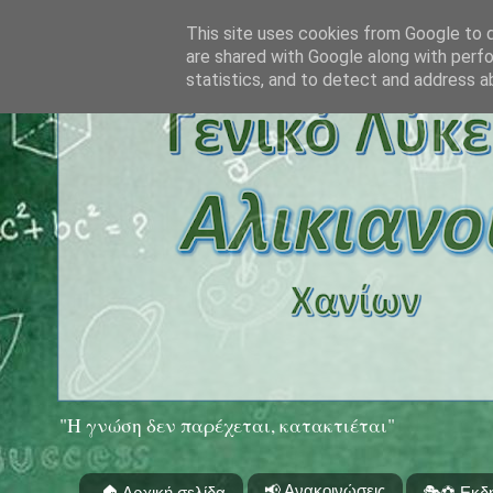
This site uses cookies from Google to de
are shared with Google along with perfo
statistics, and to detect and address a
"Η γνώση δεν παρέχεται, κατακτιέται"
📢 Ανακοινώσεις
🏠 Αρχική σελίδα
🎭⚽ Εκδ