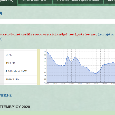
🗨
λικιανό από τον Μετεωρολογικό Σταθμό του Σχολείου μας
(πατήστε 
ο)
ΓΝΩΣΗΣ
ΠΤΕΜΒΡΊΟΥ 2020