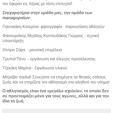
τον έφεραν εις πέρας με τόση επιτυχία!!
Συγχαρητήρια στην ομάδα μας, την ομάδα των
managoραίων:
Γιαννικάκη Κατερίνα- φψτογραφία - παρουσίαση αθλητών
Φανουριάκης Μιχάλης Κοντουδάκης Γιώργος - τεχνική
υποστήριξη
Χίντρει Σάρα - μουσική επιμέλεια
Τρυπιά Πένυ - οργάνωση και έλεγχος προσέλευσης
Τζεκάκη Μαρίνα - Οργάνωση υλικού
Μπράβο παιδιά! Συνεχίστε να επιμένετε σε θετικές στάσεις
ζωής και να στηρίζετε τον αθλητισμό στο αληθινό του νόημα!
Ο αθλητισμός είναι ένα «μεγάλο σχολείο», το οποίο δεν
σε προετοιμάζει μόνο για τους αγώνες, αλλά και για την
ίδια τη ζωή.