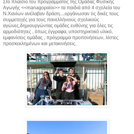
Στο πλαίσιο του προγράμματος της Ομάδας Φυσικής
Αγωγής <<managoραίοι>> τα παιδιά από 4 σχολεία του
Ν.Χανίων ανέλαβαν δράση....οργάνωσαν τις δικές τους
συμμετοχές για τους πανελλήνιους σχολικούς
αγώνες,δημιουργώντας ομάδες ευθύνης για όλες τις
αρμοδιότητες , όπως έγγραφα, υποστηρικτικό υλικό,
εμφανίσεις ομάδας , πρόγραμμα προπονήσεων, λίστες
προσκεκλημένων και μετακινήσεις.