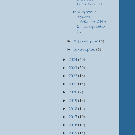
Εκπαίδευση σ...
1η νίκη στους
Αγώνες
΄΄ΑθλοΠΑΙΔΕΙΑ
Σ΄΄ Ποδηλασίας
(...
Φεβρουαρίου
(6)
►
Ιανουαρίου
(6)
►
2024
(40)
►
2023
(30)
►
2022
(16)
►
2021
(15)
►
2020
(9)
►
2019
(13)
►
2018
(14)
►
2017
(10)
►
2016
(19)
►
2015
(15)
►