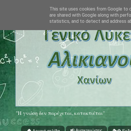
This site uses cookies from Google to de
are shared with Google along with perfo
statistics, and to detect and address a
"Η γνώση δεν παρέχεται, κατακτιέται"
📢 Ανακοινώσεις
🏠 Αρχική σελίδα
🎭⚽ Εκδ