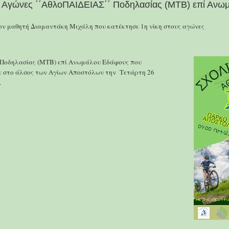
ς Αγώνες ΄΄ΑθλοΠΑΙΔΕΙΑΣ΄΄ Ποδηλασίας (MTB) επί Αν
ν μαθητή Διαμαντάκη Μιχάλη που κατέκτησε 1η νίκη στους αγώνες
 Ποδηλασίας (MTB) επί Ανωμάλου Εδάφους που
 στο άλσος των Αγίων Αποστόλων την Τετάρτη 26
.