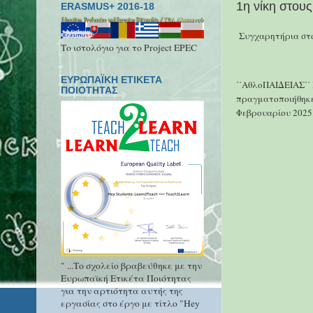
1η νίκη στου
ERASMUS+ 2016-18
Συγχαρητήρια στο
Το ιστολόγιο για το Project EPEC
ΕΥΡΩΠΑΪΚΗ ΕΤΙΚΕΤΑ
΄΄ΑθλοΠΑΙΔΕΙΑΣ΄΄
ΠΟΙΟΤΗΤΑΣ
πραγματοποιήθηκε
Φεβρουαρίου 2025
" ...Το σχολείο βραβεύθηκε με την
Ευρωπαϊκή Ετικέτα Ποιότητας
για την αρτιότητα αυτής της
εργασίας στο έργο με τίτλο "Hey