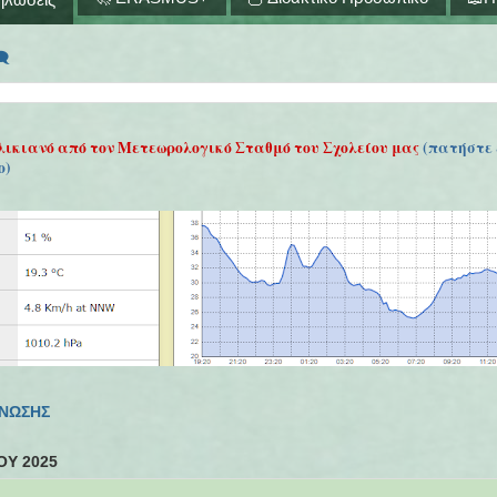
🗨
λικιανό από τον Μετεωρολογικό Σταθμό του Σχολείου μας
(πατήστε 
ο)
ΓΝΩΣΗΣ
ΟΥ 2025