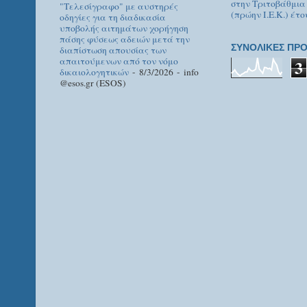
στην Τριτοβάθμια
"Τελεσίγραφο" με αυστηρές
(πρώην Ι.Ε.Κ.) έτο
οδηγίες για τη διαδικασία
υποβολής αιτημάτων χορήγηση
πάσης φύσεως αδειών μετά την
ΣΥΝΟΛΙΚΕΣ ΠΡΟ
διαπίστωση απουσίας των
απαιτούμενων από τον νόμο
3
δικαιολογητικών
- 8/3/2026
- info
@esos.gr (ESOS)