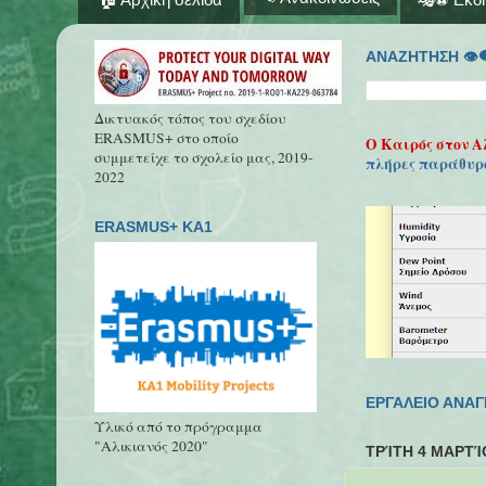
ΑΝΑΖΗΤΗΣΗ 👁‍
Δικτυακός τόπος του σχεδίου
ERASMUS+ στο οποίο
Ο Καιρός στον Α
συμμετείχε το σχολείο μας, 2019-
πλήρες παράθυρ
2022
ERASMUS+ KA1
ΕΡΓΑΛΕΙΟ ΑΝΑ
Υλικό από το πρόγραμμα
"Αλικιανός 2020"
ΤΡΊΤΗ 4 ΜΑΡΤΊ