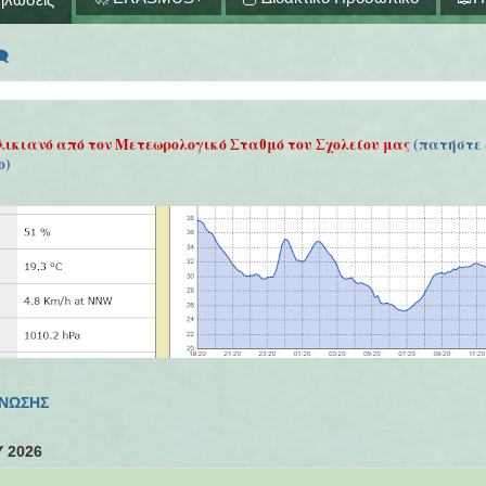
🗨
λικιανό από τον Μετεωρολογικό Σταθμό του Σχολείου μας
(πατήστε 
ο)
ΓΝΩΣΗΣ
2026