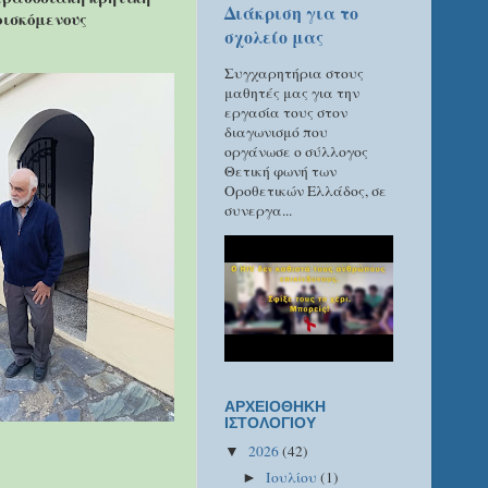
Διάκριση για το
ρισκόμενους
σχολείο μας
Συγχαρητήρια στους
μαθητές μας για την
εργασία τους στον
διαγωνισμό που
οργάνωσε ο σύλλογος
Θετική φωνή των
Οροθετικών Ελλάδος, σε
συνεργα...
ΑΡΧΕΙΟΘΗΚΗ
ΙΣΤΟΛΟΓΙΟΥ
2026
(42)
▼
Ιουλίου
(1)
►