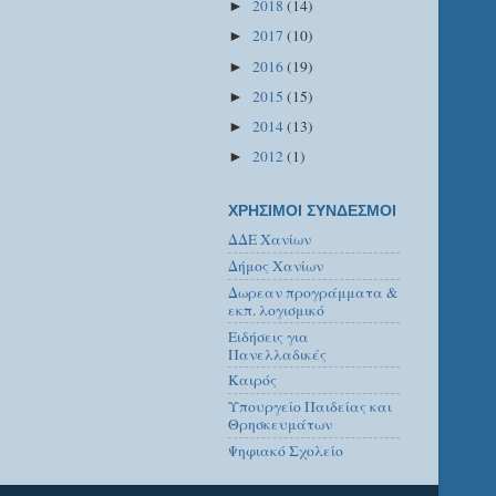
2018
(14)
►
2017
(10)
►
2016
(19)
►
2015
(15)
►
2014
(13)
►
2012
(1)
►
ΧΡΗΣΙΜΟΙ ΣΥΝΔΕΣΜΟΙ
ΔΔΕ Χανίων
Δήμος Χανίων
Δωρεαν προγράμματα &
εκπ. λογισμικό
Ειδήσεις για
Πανελλαδικές
Καιρός
Υπουργείο Παιδείας και
Θρησκευμάτων
Ψηφιακό Σχολείο