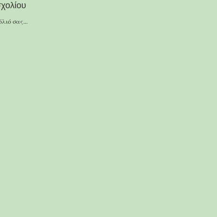
χολίου
λιό σας...