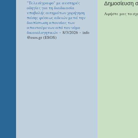
"Τελεσίγραφο" με αυστηρές
Δημοσίευση σ
οδηγίες για τη διαδικασία
υποβολής αιτημάτων χορήγηση
Αφήστε μας το σχό
πάσης φύσεως αδειών μετά την
διαπίστωση απουσίας των
απαιτούμενων από τον νόμο
δικαιολογητικών
- 8/3/2026
- info
@esos.gr (ESOS)