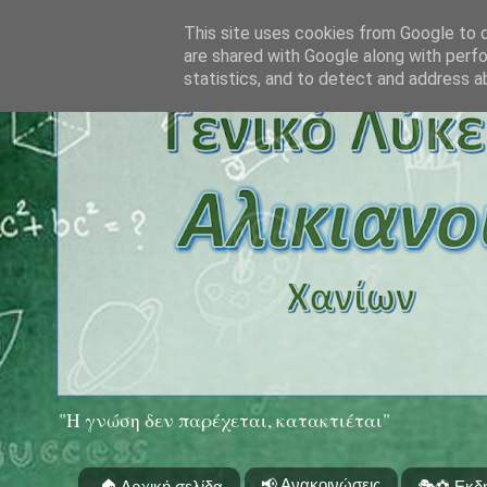
This site uses cookies from Google to de
are shared with Google along with perfo
statistics, and to detect and address a
"Η γνώση δεν παρέχεται, κατακτιέται"
📢 Ανακοινώσεις
🏠 Αρχική σελίδα
🎭⚽ Εκδ