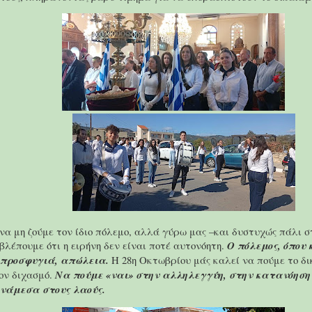
να μη ζούμε τον ίδιο πόλεμο, αλλά γύρω μας –και δυστυχώς πάλι 
λέπουμε ότι η ειρήνη δεν είναι ποτέ αυτονόητη.
Ο πόλεμος, όπου 
 προσφυγιά, απώλεια.
Η 28η Οκτωβρίου μάς καλεί να πούμε το δικ
τον διχασμό.
Να πούμε «ναι» στην αλληλεγγύη, στην κατανόηση
νάμεσα στους λαούς.