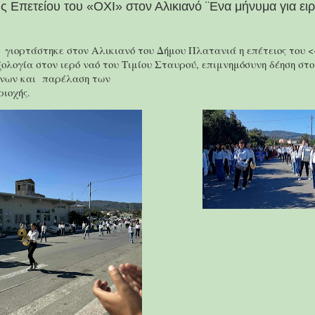
 Επετείου του «ΟΧΙ» στον Αλικιανό ¨Ενα μήνυμα για ει
γιορτάστηκε στον Αλικιανό του Δήμου Πλατανιά η επέτειος του <
ολογία στον ιερό ναό του Τιμίου Σταυρού, επιμνημόσυνη δέηση στ
νων και παρέλαση των
ριοχής.