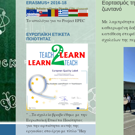
Εορτασμός της
ERASMUS+ 2016-18
ζωντανό
Το ιστολόγιο για το Project EPEC
Με λαμπρότητα 
καθιερωμένη δοξ
κατάθεση στεφά
ΕΥΡΩΠΑΪΚΗ ΕΤΙΚΕΤΑ
σχολείων της πε
ΠΟΙΟΤΗΤΑΣ
" ...Το σχολείο βραβεύθηκε με την
Ευρωπαϊκή Ετικέτα Ποιότητας
για την αρτιότητα αυτής της
εργασίας στο έργο με τίτλο "Hey