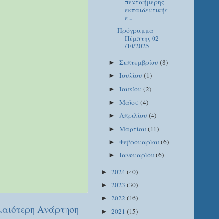
πενταήμερης
εκπαιδευτικής
ε...
Πρόγραμμα
Πέμπτης 02
/10/2025
Σεπτεμβρίου
(8)
►
Ιουλίου
(1)
►
Ιουνίου
(2)
►
Μαΐου
(4)
►
Απριλίου
(4)
►
Μαρτίου
(11)
►
Φεβρουαρίου
(6)
►
Ιανουαρίου
(6)
►
2024
(40)
►
2023
(30)
►
2022
(16)
►
αιότερη Ανάρτηση
2021
(15)
►