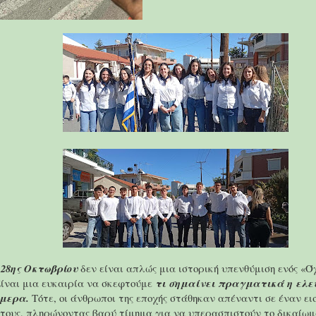
 28ης Οκτωβρίου
δεν είναι απλώς μια ιστορική υπενθύμιση ενός «Ό
Είναι μια ευκαιρία να σκεφτούμε
τι σημαίνει πραγματικά η ελε
ήμερα.
Τότε, οι άνθρωποι της εποχής στάθηκαν απέναντι σε έναν ει
ς τους, πληρώνοντας βαρύ τίμημα για να υπερασπιστούν το δικαίωμ