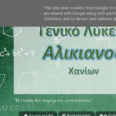
This site uses cookies from Google to de
are shared with Google along with perfo
statistics, and to detect and address a
"Η γνώση δεν παρέχεται, κατακτιέται"
📢 Ανακοινώσεις
🏠 Αρχική σελίδα
🎭⚽ Εκδ