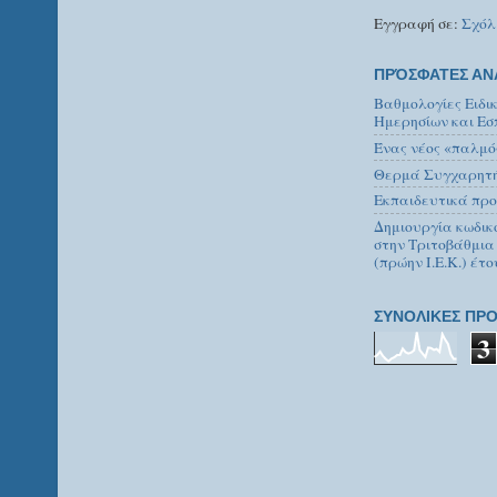
Εγγραφή σε:
Σχόλ
ΠΡΌΣΦΑΤΕΣ ΑΝ
Βαθμολογίες Ειδι
Ημερησίων και Εσ
Ένας νέος «παλμό
Θερμά Συγχαρητήρ
Εκπαιδευτικά προ
Δημιουργία κωδικ
στην Τριτοβάθμια
(πρώην Ι.Ε.Κ.) έτο
ΣΥΝΟΛΙΚΕΣ ΠΡΟ
3