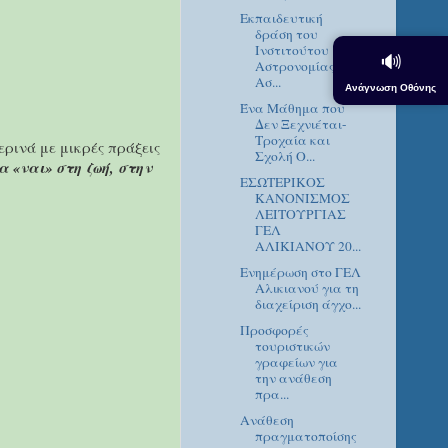
Εκπαιδευτική
δράση του
Ινστιτούτου
🔊
Αστρονομίας,
Ασ...
Ανάγνωση Οθόνης
Ένα Μάθημα που
Δεν Ξεχνιέται-
Τροχαία και
μερινά με μικρές πράξεις
Σχολή Ο...
α «ναι» στη ζωή, στην
ΕΣΩΤΕΡΙΚΟΣ
ΚΑΝΟΝΙΣΜΟΣ
ΛΕΙΤΟΥΡΓΙΑΣ
ΓΕΛ
ΑΛΙΚΙΑΝΟΥ 20...
Ενημέρωση στο ΓΕΛ
Αλικιανού για τη
διαχείριση άγχο...
Προσφορές
τουριστικών
γραφείων για
την ανάθεση
πρα...
Ανάθεση
πραγματοποίσης