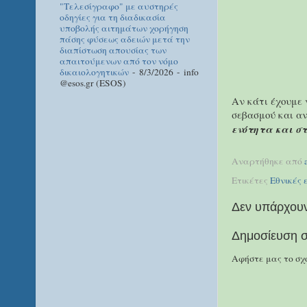
"Τελεσίγραφο" με αυστηρές
οδηγίες για τη διαδικασία
υποβολής αιτημάτων χορήγηση
πάσης φύσεως αδειών μετά την
διαπίστωση απουσίας των
απαιτούμενων από τον νόμο
δικαιολογητικών
- 8/3/2026
- info
@esos.gr (ESOS)
Αν κάτι έχουμε 
σεβασμού και α
ενότητα και στ
Αναρτήθηκε από
Ετικέτες
Εθνικές 
Δεν υπάρχουν
Δημοσίευση σ
Αφήστε μας το σχό