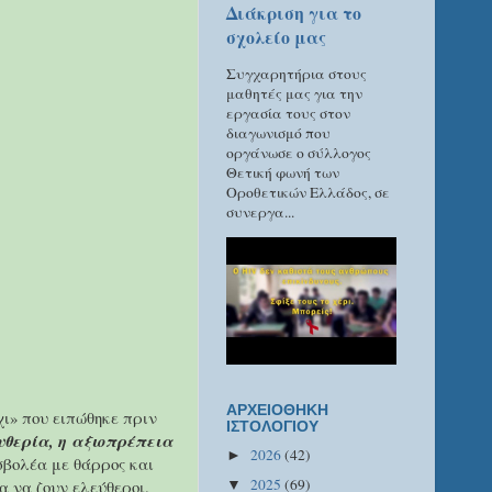
Διάκριση για το
σχολείο μας
Συγχαρητήρια στους
μαθητές μας για την
εργασία τους στον
διαγωνισμό που
οργάνωσε ο σύλλογος
Θετική φωνή των
Οροθετικών Ελλάδος, σε
συνεργα...
ΑΡΧΕΙΟΘΗΚΗ
χι» που ειπώθηκε πριν
ΙΣΤΟΛΟΓΙΟΥ
υθερία, η αξιοπρέπεια
2026
(42)
►
σβολέα με θάρρος και
2025
(69)
α να ζουν ελεύθεροι.
▼