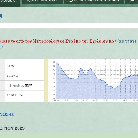
🗨
λικιανό από τον Μετεωρολογικό Σταθμό του Σχολείου μας
(πατήστε 
ο)
ΓΝΩΣΗΣ
ΒΡΊΟΥ 2025