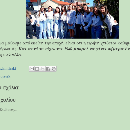
να μάθουμε από εκείνη την εποχή, είναι ότι η ειρήνη χτίζεται καθη
νθρωπιάς.
Και αυτό το «όχι» του 1940 μπορεί να γίνει σήμερα έν
ην ελπίδα.
achintiraki
εορτές
 σχόλια:
χολίου
λιό σας...