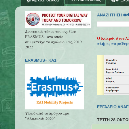
ΑΝΑΖΗΤΗΣΗ 👁‍
Δικτυακός τόπος του σχεδίου
ERASMUS+ στο οποίο
Ο Καιρός στον Α
συμμετείχε το σχολείο μας, 2019-
πλήρες παράθυρ
2022
ERASMUS+ KA1
ΕΡΓΑΛΕΙΟ ΑΝΑ
Υλικό από το πρόγραμμα
"Αλικιανός 2020"
ΤΡΊΤΗ 28 ΟΚΤΩ