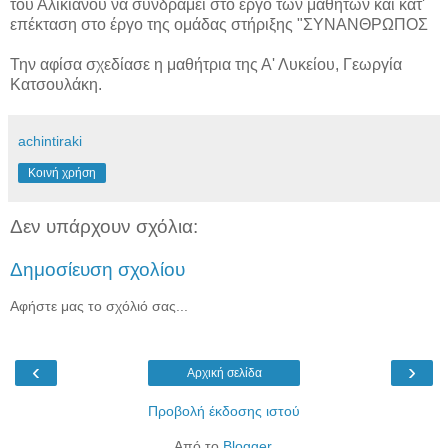
του Αλικιανού να συνδράμει στο έργο των μαθητών και κατ'
επέκταση στο έργο της ομάδας στήριξης "ΣΥΝΑΝΘΡΩΠΟΣ
Την αφίσα σχεδίασε η μαθήτρια της Α' Λυκείου, Γεωργία
Κατσουλάκη.
achintiraki
Κοινή χρήση
Δεν υπάρχουν σχόλια:
Δημοσίευση σχολίου
Αφήστε μας το σχόλιό σας...
‹
›
Αρχική σελίδα
Προβολή έκδοσης ιστού
Από το
Blogger
.