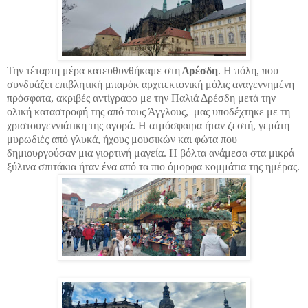
Την τέταρτη μέρα κατευθυνθήκαμε στη
Δρέσδη
. Η πόλη, που
συνδυάζει επιβλητική μπαρόκ αρχιτεκτονική μόλις αναγεννημένη
πρόσφατα, ακριβές αντίγραφο με την Παλιά Δρέσδη μετά την
ολική καταστροφή της από τους Άγγλους, μας υποδέχτηκε με τη
χριστουγεννιάτικη της αγορά. Η ατμόσφαιρα ήταν ζεστή, γεμάτη
μυρωδιές από γλυκά, ήχους μουσικών και φώτα που
δημιουργούσαν μια γιορτινή μαγεία. Η βόλτα ανάμεσα στα μικρά
ξύλινα σπιτάκια ήταν ένα από τα πιο όμορφα κομμάτια της ημέρας.