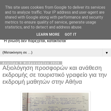
This site uses cookies from Google to deliver its services
and to analyze traffic. Your IP address and user-agent are
shared with Google along with performance and security
metrics to ensure quality of service, generate usage
statistics, and to detect and address abuse.
LEARN MORE
GOT IT
"Η γνώση δεν παρέχεται, κατακτιέται"
▼
Δευτέρα 9 Φεβρουαρίου 2026
Αξιολόγηση προσφορών και ανάθεση
εκδρομής σε τουριστικό γραφείο για την
εκδρομή μαθητών στην Αθήνα