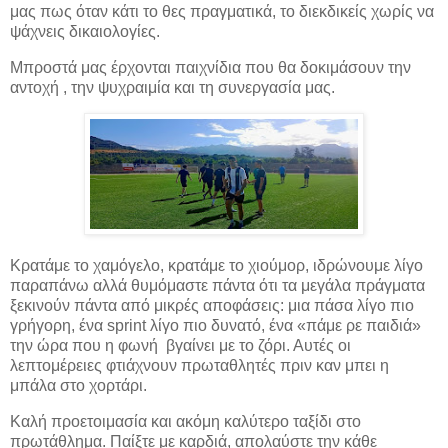
μας πως όταν κάτι το θες πραγματικά, το διεκδικείς χωρίς να
ψάχνεις δικαιολογίες.
Μπροστά μας έρχονται παιχνίδια που θα δοκιμάσουν την
αντοχή , την ψυχραιμία και τη συνεργασία μας.
Κρατάμε το χαμόγελο, κρατάμε το χιούμορ, ιδρώνουμε λίγο
παραπάνω αλλά θυμόμαστε πάντα ότι τα μεγάλα πράγματα
ξεκινούν πάντα από μικρές αποφάσεις: μια πάσα λίγο πιο
γρήγορη, ένα sprint λίγο πιο δυνατό, ένα «πάμε ρε παιδιά»
την ώρα που η φωνή βγαίνει με το ζόρι. Αυτές οι
λεπτομέρειες φτιάχνουν πρωταθλητές πριν καν μπει η
μπάλα στο χορτάρι.
Καλή προετοιμασία και ακόμη καλύτερο ταξίδι στο
πρωτάθλημα. Παίξτε με καρδιά, απολαύστε την κάθε