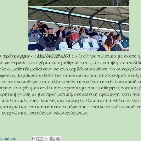
ο πρόγραμμα << MANAGΩΡΑΙΟΙ
>> ξεκίνησε πιλοτικά με σκοπό η
ν να περάσει στα χέρια των μαθητών και φαίνεται ήδη να αποδίδ
σία οι μαθητές μαθαίνουν να αναλαμβάνουν ευθύνη, να συνεργάζον
φάσεις. Εξασκούν δεξιότητες επικοινωνίας και συντονισμού, ενισχ
ζουν αυτοπεποίθηση και καλλιεργούν το πνεύμα του εθελοντισμού κ
γουν ένα γόνιμο κανάλι συνεργασίας με τους καθηγητές τους και 
ωρητική γνώση με μια πραγματική, ουσιαστική εφαρμογή, κάτι που
ς μελλοντικές τους σπουδές και επιλογές. Όλα αυτά συνθέτουν ένα
μμετοχικό και πιο κοντά στον πυρήνα του εκπαιδευτικού σκοπού: τ
 ενεργών και υπεύθυνων νέων ανθρώπων.
achintiraki