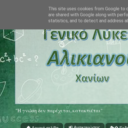
This site uses cookies from Google to de
are shared with Google along with perfo
statistics, and to detect and address a
"Η γνώση δεν παρέχεται, κατακτιέται"
📢 Ανακοινώσεις
🏠 Αρχική σελίδα
🎭⚽ Εκδ