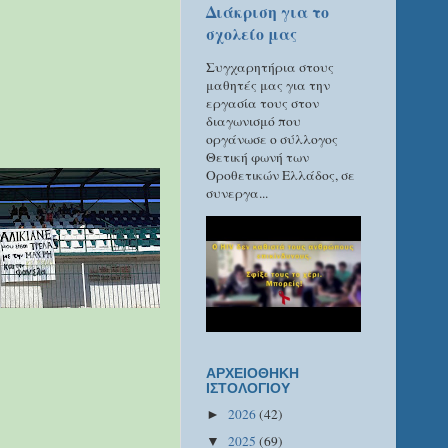
Διάκριση για το
σχολείο μας
Συγχαρητήρια στους
μαθητές μας για την
εργασία τους στον
διαγωνισμό που
οργάνωσε ο σύλλογος
Θετική φωνή των
Οροθετικών Ελλάδος, σε
συνεργα...
ΑΡΧΕΙΟΘΗΚΗ
ΙΣΤΟΛΟΓΙΟΥ
2026
(42)
►
2025
(69)
▼