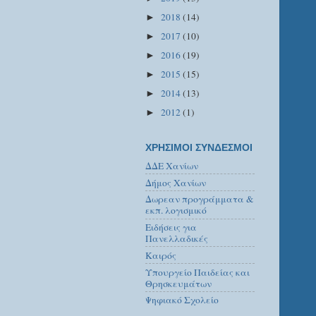
2018
(14)
►
2017
(10)
►
2016
(19)
►
2015
(15)
►
2014
(13)
►
2012
(1)
►
ΧΡΗΣΙΜΟΙ ΣΥΝΔΕΣΜΟΙ
ΔΔΕ Χανίων
Δήμος Χανίων
Δωρεαν προγράμματα &
εκπ. λογισμικό
Ειδήσεις για
Πανελλαδικές
Καιρός
Υπουργείο Παιδείας και
Θρησκευμάτων
Ψηφιακό Σχολείο