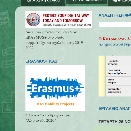
ΑΝΑΖΗΤΗΣΗ 👁‍
Δικτυακός τόπος του σχεδίου
ERASMUS+ στο οποίο
Ο Καιρός στον Α
συμμετείχε το σχολείο μας, 2019-
πλήρες παράθυρ
2022
ERASMUS+ KA1
ΕΡΓΑΛΕΙΟ ΑΝΑ
Υλικό από το πρόγραμμα
"Αλικιανός 2020"
ΤΕΤΆΡΤΗ 26 ΝΟ