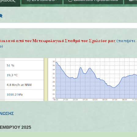
🗨
λικιανό από τον Μετεωρολογικό Σταθμό του Σχολείου μας
(πατήστε 
ο)
ΓΝΩΣΗΣ
ΕΜΒΡΊΟΥ 2025