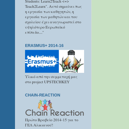
Students: Learn2Teach <=>
Teach2Learn". Αυτό σημαίνει πως
η εργασία των καθηγητών, η
εργασία των μαθητών και του
σχολείου έχει αναγνωριστεί στο
υψηλότερο Ευρωπαϊκό
επίπεδο...."
ERASMUS+ 2014-16
Υλικό από την συμμετοχή μας
στο project UPSTECHKEY
CHAIN-REACTION
Πρώτο Βραβείο 2014-15 για το
ΓΕΛ Αλικιανού!