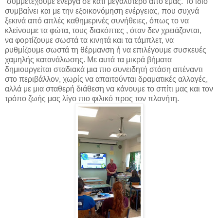
συμμετέχουμε ενεργά σε κάτι μεγαλύτερο από εμάς. Το ίδιο
συμβαίνει και με την εξοικονόμηση ενέργειας, που συχνά
ξεκινά από απλές καθημερινές συνήθειες, όπως το να
κλείνουμε τα φώτα, τους διακόπτες , όταν δεν χρειάζονται,
να φορτίζουμε σωστά τα κινητά και τα τάμπλετ, να
ρυθμίζουμε σωστά τη θέρμανση ή να επιλέγουμε συσκευές
χαμηλής κατανάλωσης. Με αυτά τα μικρά βήματα
δημιουργείται σταδιακά μια πιο συνειδητή στάση απέναντι
στο περιβάλλον, χωρίς να απαιτούνται δραματικές αλλαγές,
αλλά με μια σταθερή διάθεση να κάνουμε το σπίτι μας και τον
τρόπο ζωής μας λίγο πιο φιλικό προς τον πλανήτη.