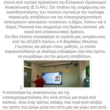
έπειτα από σχετική πρόσκληση του Ελληνικού Οργανισμού
Ανακύκλωσης (Ε.Ο.ΑΝ.). Στο πλαίσιο της ενημέρωσης και
ευαισθητοποίησης των πολιτών σχετικά με την πρόληψη
παραγωγής αποβλήτων και την επαναχρησιμοποίηση
λειτουργικών ηλεκτρικών συσκευών, ο Δήμος Χανίων και ο
Δήμος Πλατανιά που συμμετέχει στη δράση υλοποιεί μία
σειρά από επικοινωνιακές δράσεις.
Στο ίδιο πλαίσιο επισκέφτηκε το σχολείο μας εκπρόσωπος
από την ΔΕΔΙΣΑ Χανίων, ο Κ.Βαρδάκης Μανόλης
,Γεωπόνος και μίλησε στους μαθητές ,οι οποίοι
παρακολούθησαν με ιδιαίτερο ενδιαφέρον όλα όσα πρέπει
να γνωρίζουμε για την μείωση αποβλήτων.
Σ
Η κουλτούρα της ανακύκλωσης και της
επαναχρησιμοποίησης δεν είναι απλώς μια σειρά από
κανόνες· είναι ένας τρόπος σκέψης που σιγά-σιγά αλλάζει
τον τρόπο που ζούμε μέσα στο σπίτι μας και γύρω από αυτό.