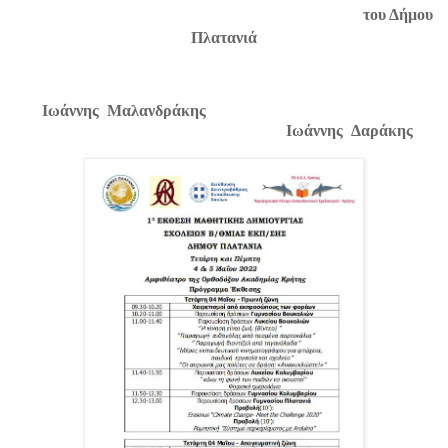
του Δήμου
Πλατανιά
Ιωάννης Μαλανδράκης
Ιωάννης Δαράκης