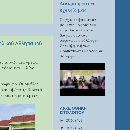
Διάκριση για το
σχολείο μας
Συγχαρητήρια στους
μαθητές μας για την
εργασία τους στον
διαγωνισμό που
οργάνωσε ο σύλλογος
ολικού Αθλητισμού
Θετική φωνή των
Οροθετικών Ελλάδος, σε
συνεργα...
ταν απλώς μια «μέρα
, γέλια και… λίγο
όσφαιρο. Οι ομάδες
μουσική έπαιζε δυνατά,
σο και σε μοντέρνες
ΑΡΧΕΙΟΘΗΚΗ
ΙΣΤΟΛΟΓΙΟΥ
2026
(42)
►
2025
(69)
▼