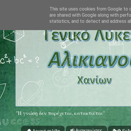
This site uses cookies from Google to de
are shared with Google along with perfo
statistics, and to detect and address a
"Η γνώση δεν παρέχεται, κατακτιέται"
📢 Ανακοινώσεις
🏠 Αρχική σελίδα
🎭⚽ Εκδ