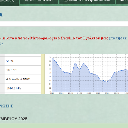
🗨
λικιανό από τον Μετεωρολογικό Σταθμό του Σχολείου μας
(πατήστε 
ο)
ΓΝΩΣΗΣ
ΕΜΒΡΊΟΥ 2025