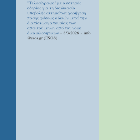
"Τελεσίγραφο" με αυστηρές
οδηγίες για τη διαδικασία
υποβολής αιτημάτων χορήγηση
πάσης φύσεως αδειών μετά την
διαπίστωση απουσίας των
απαιτούμενων από τον νόμο
δικαιολογητικών
- 8/3/2026
- info
@esos.gr (ESOS)