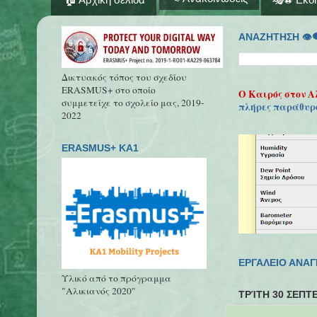
ΑΝΑΖΗΤΗΣΗ 👁‍
Δικτυακός τόπος του σχεδίου
ERASMUS+ στο οποίο
Ο Καιρός στον Α
συμμετείχε το σχολείο μας, 2019-
πλήρες παράθυρ
2022
ERASMUS+ KA1
ΕΡΓΑΛΕΙΟ ΑΝΑ
Υλικό από το πρόγραμμα
"Αλικιανός 2020"
ΤΡΊΤΗ 30 ΣΕΠΤ