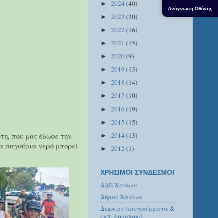
2024
(40)
►
Ανάγνωση Οθόνης
2023
(30)
►
2022
(16)
►
2021
(15)
►
2020
(9)
►
2019
(13)
►
2018
(14)
►
2017
(10)
►
2016
(19)
►
2015
(15)
►
2014
(13)
η, που μας έδωσε την
►
σα παγούρια νερό μπορεί
2012
(1)
►
ΧΡΗΣΙΜΟΙ ΣΥΝΔΕΣΜΟΙ
ΔΔΕ Χανίων
Δήμος Χανίων
Δωρεαν προγράμματα &
εκπ. λογισμικό