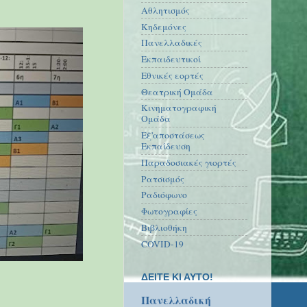
Αθλητισμός
Κηδεμόνες
Πανελλαδικές
Εκπαιδευτικοί
Εθνικές εορτές
Θεατρική Ομάδα
Κινηματογραφική
Ομάδα
Εξ'αποστάσεως
Εκπαίδευση
Παραδοσιακές γιορτές
Ρατσισμός
Ραδιόφωνο
Φωτογραφίες
Βιβλιοθήκη
COVID-19
ΔΕΙΤΕ ΚΙ ΑΥΤΟ!
Πανελλαδική