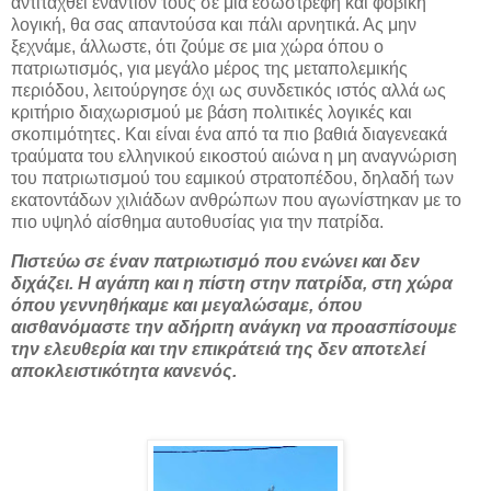
αντιταχθεί εναντίον τους σε μια εσωστρεφή και φοβική
λογική, θα σας απαντούσα και πάλι αρνητικά. Ας μην
ξεχνάμε, άλλωστε, ότι ζούμε σε μια χώρα όπου ο
πατριωτισμός, για μεγάλο μέρος της μεταπολεμικής
περιόδου, λειτούργησε όχι ως συνδετικός ιστός αλλά ως
κριτήριο διαχωρισμού με βάση πολιτικές λογικές και
σκοπιμότητες. Και είναι ένα από τα πιο βαθιά διαγενεακά
τραύματα του ελληνικού εικοστού αιώνα η μη αναγνώριση
του πατριωτισμού του εαμικού στρατοπέδου, δηλαδή των
εκατοντάδων χιλιάδων ανθρώπων που αγωνίστηκαν με το
πιο υψηλό αίσθημα αυτοθυσίας για την πατρίδα.
Πιστεύω σε έναν πατριωτισμό που ενώνει και δεν
διχάζει. Η αγάπη και η πίστη στην πατρίδα, στη χώρα
όπου γεννηθήκαμε και μεγαλώσαμε, όπου
αισθανόμαστε την αδήριτη ανάγκη να προασπίσουμε
την ελευθερία και την επικράτειά της δεν αποτελεί
αποκλειστικότητα κανενός.