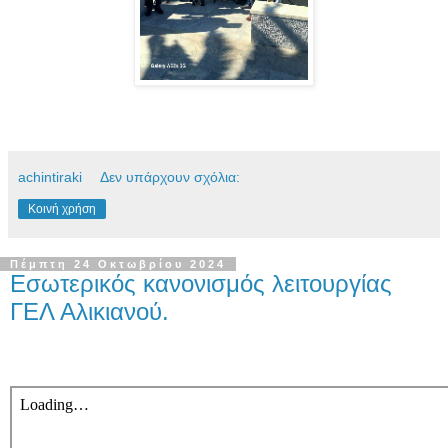
achintiraki
Δεν υπάρχουν σχόλια:
Κοινή χρήση
Πέμπτη 24 Οκτωβρίου 2024
Εσωτερικός κανονισμός λειτουργίας
ΓΕΛ Αλικιανού.