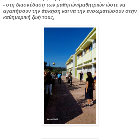
- στη διασκέδαση των μαθητών/μαθητριών ώστε να
αγαπήσουν την άσκηση και να την ενσωματώσουν στην
καθημερινή ζωή τους,