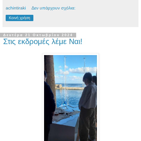
achintiraki
Δεν υπάρχουν σχόλια:
Κοινή χρήση
Δευτέρα 21 Οκτωβρίου 2024
Στις εκδρομές λέμε Ναι!