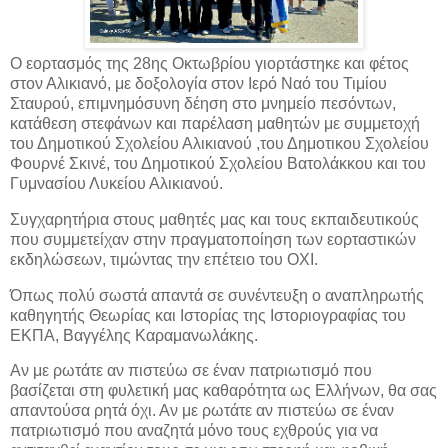
Ο εορτασμός της 28ης Οκτωβρίου γιορτάστηκε και φέτος
στον Αλικιανό, με δοξολογία στον Ιερό Ναό του Τιμίου
Σταυρού, επιμνημόσυνη δέηση στο μνημείο πεσόντων,
κατάθεση στεφάνων και παρέλαση μαθητών με συμμετοχή
του Δημοτικού Σχολείου Αλικιανού ,του Δημοτικου Σχολείου
Φουρνέ Σκινέ, του Δημοτικού Σχολείου Βατολάκκου και του
Γυμνασίου Λυκείου Αλικιανού.
Συγχαρητήρια στους μαθητές μας και τους εκπαιδευτικούς
που συμμετείχαν στην πραγματοποίηση των εορταστικών
εκδηλώσεων, τιμώντας την επέτειο του ΟΧΙ.
Όπως πολύ σωστά απαντά σε συνέντευξη ο αναπληρωτής
καθηγητής Θεωρίας και Ιστορίας της Ιστοριογραφίας του
ΕΚΠΑ, Βαγγέλης Καραμανωλάκης.
Αν με ρωτάτε αν πιστεύω σε έναν πατριωτισμό που
βασίζεται στη φυλετική μας καθαρότητα ως Ελλήνων, θα σας
απαντούσα ρητά όχι. Αν με ρωτάτε αν πιστεύω σε έναν
πατριωτισμό που αναζητά μόνο τους εχθρούς για να