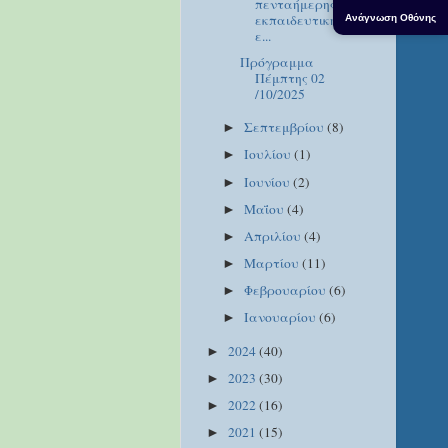
πενταήμερης
εκπαιδευτικής
Ανάγνωση Οθόνης
ε...
Πρόγραμμα
Πέμπτης 02
/10/2025
Σεπτεμβρίου
(8)
►
Ιουλίου
(1)
►
Ιουνίου
(2)
►
Μαΐου
(4)
►
Απριλίου
(4)
►
Μαρτίου
(11)
►
Φεβρουαρίου
(6)
►
Ιανουαρίου
(6)
►
2024
(40)
►
2023
(30)
►
2022
(16)
►
2021
(15)
►