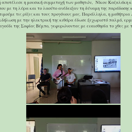
ή αποτέλεσε η μουσική συμμετοχή των μαθητών,
Νίκου Καζαλάκη κ
ου με τη λύρα και το λαούτο ανέδειξαν τη δύναμη της παράδοσης 
τιμούμε τις ρίζες και τους προγόνους μας. Παράλληλα, η μαθήτρια
κδήλωση με την ηλεκτρική της κιθάρα έδωσε ξεχωριστό παλμό, ερμ
γούδι της Σοφίας Βέμπο, γεφυρώνοντας με ευαισθησία το χθες με 