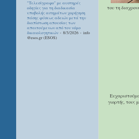
"Τελεσίγραφο" με αυστηρές
του τη διαχρον
οδηγίες για τη διαδικασία
υποβολής αιτημάτων χορήγηση
πάσης φύσεως αδειών μετά την
διαπίστωση απουσίας των
απαιτούμενων από τον νόμο
δικαιολογητικών
- 8/3/2026
- info
@esos.gr (ESOS)
Ευχαριστούμε 
γιορτής, τους