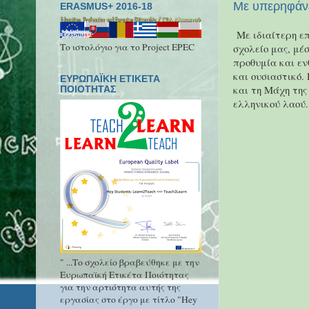
Με υπερηφάνε
ERASMUS+ 2016-18
Με ιδιαίτερη επ
Το ιστολόγιο για το Project EPEC
σχολείο μας, μέ
προθυμία και εν
και ουσιαστικό.
ΕΥΡΩΠΑΪΚΗ ΕΤΙΚΕΤΑ
και τη Μάχη της
ΠΟΙΟΤΗΤΑΣ
ελληνικού λαού.
" ...Το σχολείο βραβεύθηκε με την
Ευρωπαϊκή Ετικέτα Ποιότητας
για την αρτιότητα αυτής της
εργασίας στο έργο με τίτλο "Hey