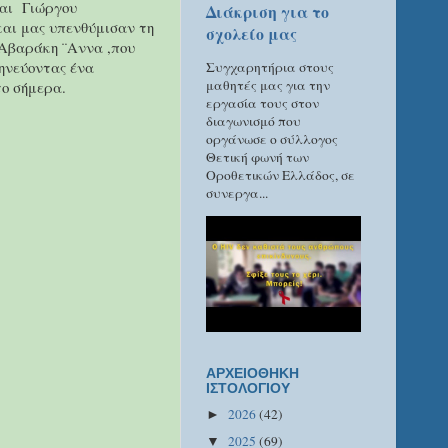
αι Γιώργου
Διάκριση για το
και μας υπενθύμισαν τη
σχολείο μας
 Αβαράκη ¨Αννα ,που
ηνεύοντας ένα
Συγχαρητήρια στους
μαθητές μας για την
το σήμερα.
εργασία τους στον
διαγωνισμό που
οργάνωσε ο σύλλογος
Θετική φωνή των
Οροθετικών Ελλάδος, σε
συνεργα...
ΑΡΧΕΙΟΘΗΚΗ
ΙΣΤΟΛΟΓΙΟΥ
2026
(42)
►
2025
(69)
▼