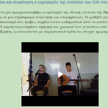
ια και συγκίνηση ο εορτασμός της επετείου του ΟΧΙ στο
ιτυχία πραγματοποιήθηκε ο εορτασμός της εθνικής επετείου της 28
σα σε μια ατμόσφαιρα συγκίνησης και υπερηφάνειας. Οι μαθητές μ
θουσιασμό στις πρόβες, συμβάλλοντας καθοριστικά ώστε το αποτέλ
 Η γιορτή περιελάμβανε αφήγηση του χρονικού των γεγονότων από 
 Κρήτης, ζωντανεύοντας με παραστατικό τρόπο τις στιγμές ηρωισμο