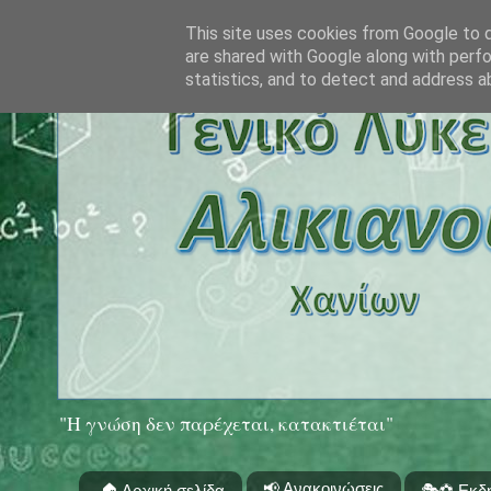
This site uses cookies from Google to de
are shared with Google along with perfo
statistics, and to detect and address a
"Η γνώση δεν παρέχεται, κατακτιέται"
📢 Ανακοινώσεις
🏠 Αρχική σελίδα
🎭⚽ Εκδ