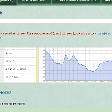
🗨
λικιανό από τον Μετεωρολογικό Σταθμό του Σχολείου μας
(πατήστε 
ο)
ΓΝΩΣΗΣ
ΤΩΒΡΊΟΥ 2025