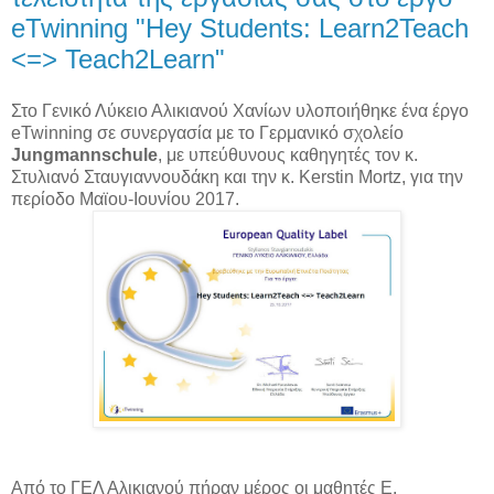
eTwinning "Hey Students: Learn2Teach
<=> Teach2Learn"
Στο Γενικό Λύκειο Αλικιανού Χανίων υλοποιήθηκε ένα έργο
eTwinning σε συνεργασία με το Γερμανικό σχολείο
Jungmannschule
, με υπεύθυνους καθηγητές τον κ.
Στυλιανό Σταυγιαννουδάκη και την κ. Kerstin Mortz, για την
περίοδο Μαϊου-Ιουνίου 2017.
Από το ΓΕΛ Αλικιανού πήραν μέρος οι μαθητές Ε.