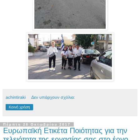
achintiraki
Δεν υπάρχουν σχόλια:
Κοινή χρήση
Πέμπτη 26 Οκτωβρίου 2017
Ευρωπαϊκή Ετικέτα Ποιότητας για την
τελειότητα της εργασίας σας στο έργο