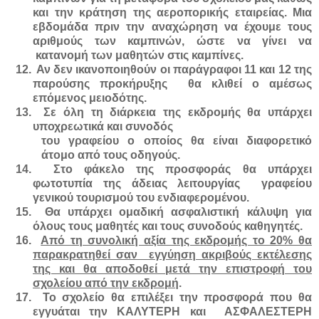
και την κράτηση της αεροπορικής εταιρείας. Μια
εβδομάδα πριν την αναχώρηση να έχουμε τους
αριθμούς των καμπινών, ώστε να γίνει να
κατανομή των μαθητών στις καμπίνες.
12.
Αν δεν ικανοποιηθούν οι παράγραφοι 11 και 12 της
παρούσης προκήρυξης θα κλιθεί ο αμέσως
επόμενος μειοδότης.
13.
Σε όλη τη διάρκεια της εκδρομής θα υπάρχει
υποχρεωτικά και συνοδός
του γραφείου ο οποίος θα είναι διαφορετικό
άτομο από τους οδηγούς.
14.
Στο φάκελο της προσφοράς θα υπάρχει
φωτοτυπία της άδειας λειτουργίας γραφείου
γενικού τουρισμού του ενδιαφερομένου.
15.
Θα υπάρχει ομαδική ασφαλιστική κάλυψη για
όλους τους μαθητές και τους συνοδούς καθηγητές.
16.
Από τη συνολική αξία της εκδρομής το 20% θα
παρακρατηθεί σαν εγγύηση ακριβούς εκτέλεσης
της και θα αποδοθεί μετά την επιστροφή του
σχολείου από την εκδρομή
.
17.
Το σχολείο θα επιλέξει την προσφορά που θα
εγγυάται την ΚΑΛΥΤΕΡΗ και ΑΣΦΑΛΕΣΤΕΡΗ