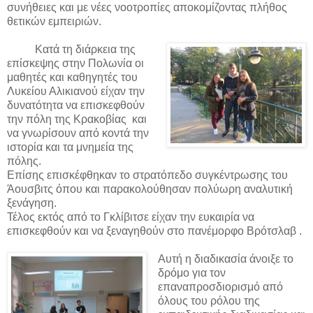
συνήθειες και με νέες νοοτροπίες αποκομίζοντας πλήθος
θετικών εμπειριών.
Κατά τη διάρκεια της
επίσκεψης στην Πολωνία οι
μαθητές και καθηγητές του
Λυκείου Αλικιανού είχαν την
δυνατότητα να επισκεφθούν
την πόλη της Κρακοβίας και
να γνωρίσουν από κοντά την
ιστορία και τα μνημεία της
πόλης.
Επίσης επισκέφθηκαν το στρατόπεδο συγκέντρωσης του
Άουσβιτς όπου και παρακολούθησαν πολύωρη αναλυτική
ξενάγηση.
Τέλος εκτός από το Γκλίβιτσε είχαν την ευκαιρία να
επισκεφθούν και να ξεναγηθούν στο πανέμορφο Βρότσλαβ .
Αυτή η διαδικασία άνοιξε το
δρόμο για τον
επαναπροσδιορισμό από
όλους του ρόλου της