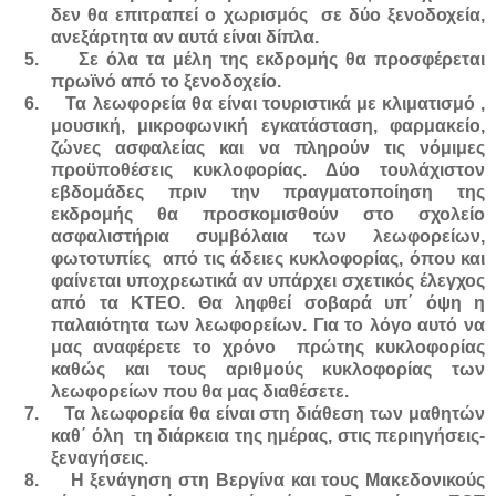
δεν θα επιτραπεί ο χωρισμός σε δύο ξενοδοχεία,
ανεξάρτητα αν αυτά είναι δίπλα.
5.
Σε όλα τα μέλη της εκδρομής θα προσφέρεται
πρωϊνό από το ξενοδοχείο.
6.
Τα λεωφορεία θα είναι τουριστικά με κλιματισμό ,
μουσική, μικροφωνική εγκατάσταση, φαρμακείο,
ζώνες ασφαλείας και να πληρούν τις νόμιμες
προϋποθέσεις κυκλοφορίας. Δύο τουλάχιστον
εβδομάδες πριν την πραγματοποίηση της
εκδρομής θα προσκομισθούν στο σχολείο
ασφαλιστήρια συμβόλαια των λεωφορείων,
φωτοτυπίες από τις άδειες κυκλοφορίας, όπου και
φαίνεται υποχρεωτικά αν υπάρχει σχετικός έλεγχος
από τα ΚΤΕΟ. Θα ληφθεί σοβαρά υπ΄ όψη η
παλαιότητα των λεωφορείων. Για το λόγο αυτό να
μας αναφέρετε το χρόνο πρώτης κυκλοφορίας
καθώς και τους αριθμούς κυκλοφορίας των
λεωφορείων που θα μας διαθέσετε.
7.
Τα λεωφορεία θα είναι στη διάθεση των μαθητών
καθ΄ όλη τη διάρκεια της ημέρας, στις περιηγήσεις-
ξεναγήσεις.
8.
Η ξενάγηση στη Βεργίνα και τους Μακεδονικούς