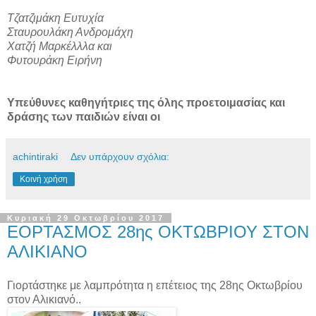
Τζατζιμάκη Ευτυχία
Σταυρουλάκη Ανδρομάχη
Χατζή Μαρκέλλλα και
Φυτουράκη Ειρήνη
Υπεύθυνες καθηγήτριες της όλης προετοιμασίας και
δράσης των παιδιών είναι οι
achintiraki
Δεν υπάρχουν σχόλια:
Κοινή χρήση
Κυριακή 29 Οκτωβρίου 2017
ΕΟΡΤΑΣΜΟΣ 28ης ΟΚΤΩΒΡΙΟΥ ΣΤΟΝ
ΑΛΙΚΙΑΝΟ
Γιορτάστηκε με λαμπρότητα η επέτειος της 28ης Οκτωβρίου
στον Αλικιανό..