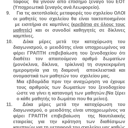
τάφους θα γίνουν από επίσημο ξεναγό του ΕΟΤ
(Υποχρεωτικά ξεναγός ανά Λεωφορείο).
9.
Για τις ακτοπλοϊκές μεταφορές του σχολείου ΟΛΟΙ
οι μαθητές του σχολείου θα είναι τακτοποιημένοι
με εισιτήρια σε καμπίνες (
κρεβάτια σε όλους τους
μαθητές
) και οι συνοδοί καθηγητές σε δίκλινες
καμπίνες.
10.
Δέκα μέρες μετά την κατοχύρωση του
διαγωνισμού, ο μειοδότης είναι υποχρεωμένος να
φέρει ΓΡΑΠΤΗ επιβεβαίωση του ξενοδοχείου ότι
διαθέτει τον απαιτούμενο αριθμό δωματίων
(μονόκλινα, δίκλινα, τρίκλινα) τη συγκεκριμένη
ημερομηνία για τη διαμονή αποκλειστικά και
ονομαστικά των μαθητών του σχολείου μας.
Μια εβδομάδα πριν την αναχώρηση να έχουμε
τους αριθμούς των δωματίων του ξενοδοχείου
ώστε να γίνει η κατανομή των μαθητών.(Να ξέρει
ο κάθε μαθητής το δωμάτιο που θα μείνει).
11.
Δέκα μέρες μετά την κατοχύρωση του
διαγωνισμού, ο μειοδότης είναι υποχρεωμένος να
φέρει ΓΡΑΠΤΗ επιβεβαίωση της Ναυτιλιακής
εταιρείας για την κράτηση των διαθέσιμων
καμπινών για τη μεταφορά του σχολείου μας καθώς