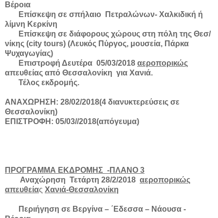
Βέροια
Επίσκεψη σε σπήλαιο Πετραλώνων- Χαλκιδική ή
λίμνη Κερκίνη
Επίσκεψη σε διάφορους χώρους στη πόλη της Θεσ/
νίκης (
city
tours
) (Λευκός Πύργος, μουσεία, Πάρκα
Ψυχαγωγίας)
E
πιστροφή Δευτέρα 05/03/2018
αεροπορικώς
απευθείας από Θεσσαλονίκη για Χανιά.
Τέλος εκδρομής.
ΑΝΑΧΩΡΗΣΗ: 28/02/2018(4 διανυκτερεύσεις σε
Θεσσαλονίκη)
ΕΠΙΣΤΡΟΦΗ: 05/03//2018(απόγευμα)
ΠΡΟΓΡΑΜΜΑ ΕΚΔΡΟΜΗΣ -ΠΛΑΝΟ 3
Αναχώρηση Τετάρτη 28/2/2018
αεροπορικώς
απευθεία
ς
Χανιά-Θεσσαλονίκη
Περιήγηση σε Βεργίνα – ΄Εδεσσα – Νάουσα -