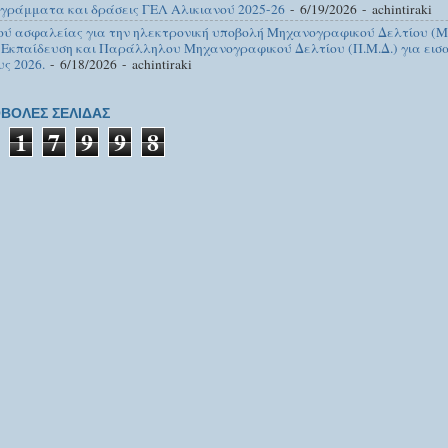
γράμματα και δράσεις ΓΕΛ Αλικιανού 2025-26
- 6/19/2026
- achintiraki
ού ασφαλείας για την ηλεκτρονική υποβολή Μηχανογραφικού Δελτίου (Μ.
 Εκπαίδευση και Παράλληλου Μηχανογραφικού Δελτίου (Π.Μ.Δ.) για εισα
υς 2026.
- 6/18/2026
- achintiraki
ΒΟΛΕΣ ΣΕΛΙΔΑΣ
1
7
9
9
8