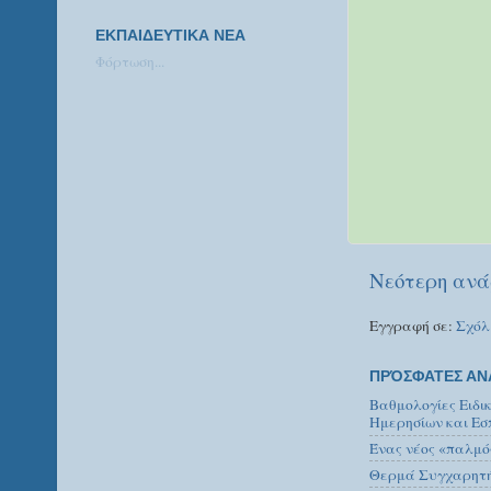
ΕΚΠΑΙΔΕΥΤΙΚΑ ΝΕΑ
Φόρτωση...
Νεότερη ανά
Εγγραφή σε:
Σχόλ
ΠΡΌΣΦΑΤΕΣ ΑΝ
Βαθμολογίες Ειδι
Ημερησίων και Εσ
Ένας νέος «παλμό
Θερμά Συγχαρητήρ