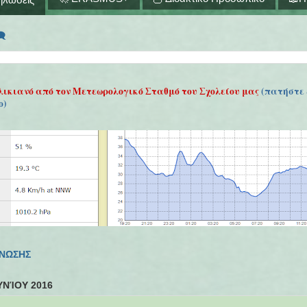
🗨
λικιανό από τον Μετεωρολογικό Σταθμό του Σχολείου μας
(πατήστε 
ο)
ΓΝΩΣΗΣ
ΥΝΊΟΥ 2016