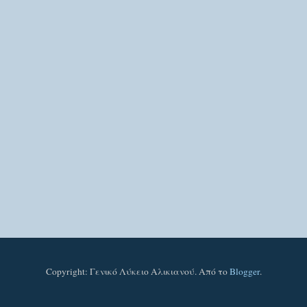
Copyright: Γενικό Λύκειο Αλικιανού. Από το
Blogger
.