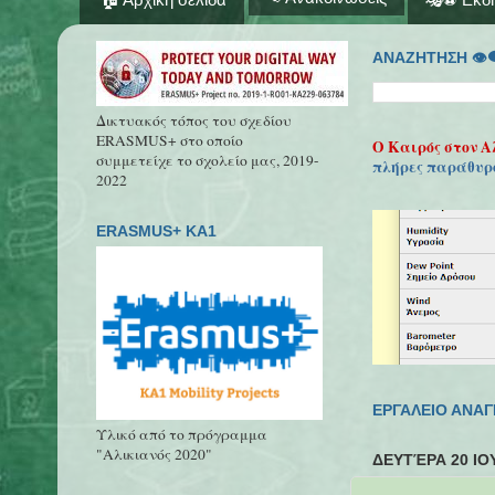
ΑΝΑΖΗΤΗΣΗ 👁‍
Δικτυακός τόπος του σχεδίου
ERASMUS+ στο οποίο
Ο Καιρός στον Α
συμμετείχε το σχολείο μας, 2019-
πλήρες παράθυρ
2022
ERASMUS+ KA1
ΕΡΓΑΛΕΙΟ ΑΝΑ
Υλικό από το πρόγραμμα
"Αλικιανός 2020"
ΔΕΥΤΈΡΑ 20 ΙΟ