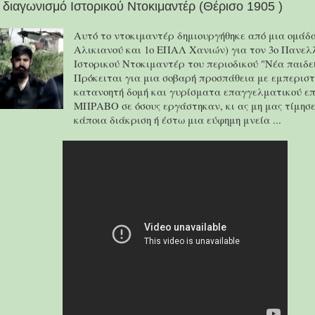
 διαγωνισμό Ιστορικού Ντοκιμαντέρ (Θέρισο 1905 )
Αυτό το ντοκιμαντέρ δημιουργήθηκε από μια ομάδ
Αλικιανού και 1ο ΕΠΑΛ Χανιών) για τον 3ο Πανελ
Ιστορικού Ντοκιμαντέρ του περιοδικού "Νέα παιδεί
Πρόκειται για μια σοβαρή προσπάθεια με εμπερισ
κατανοητή δομή και γυρίσματα επαγγελματικού επ
ΜΠΡΑΒΟ σε όσους εργάστηκαν, κι ας μη μας τίμησε
κάποια διάκριση ή έστω μια εύφημη μνεία ...