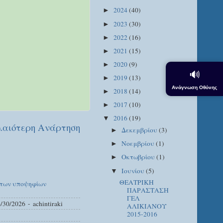
2024
(40)
►
2023
(30)
►
2022
(16)
►
2021
(15)
►
2020
(9)
►
🔊
2019
(13)
►
Ανάγνωση Οθόνης
2018
(14)
►
2017
(10)
►
2016
(19)
▼
αιότερη Ανάρτηση
Δεκεμβρίου
(3)
►
Νοεμβρίου
(1)
►
Οκτωβρίου
(1)
►
Ιουνίου
(5)
▼
ΘΕΑΤΡΙΚΗ
 των υποψηφίων
ΠΑΡΑΣΤΑΣΗ
ΓΕΛ
/30/2026
- achintiraki
ΑΛΙΚΙΑΝΟΥ
2015-2016