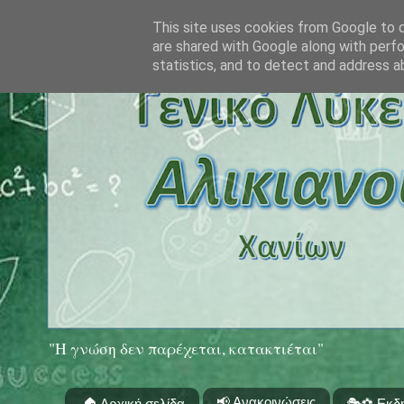
This site uses cookies from Google to de
are shared with Google along with perfo
statistics, and to detect and address a
"Η γνώση δεν παρέχεται, κατακτιέται"
📢 Ανακοινώσεις
🏠 Αρχική σελίδα
🎭⚽ Εκδ