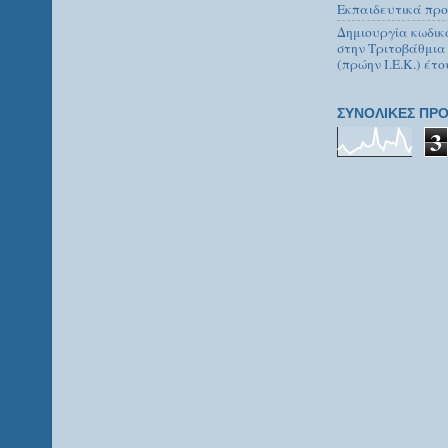
Εκπαιδευτικά προ
Δημιουργία κωδικ
στην Τριτοβάθμια
(πρώην Ι.Ε.Κ.) έτο
ΣΥΝΟΛΙΚΕΣ ΠΡΟ
3