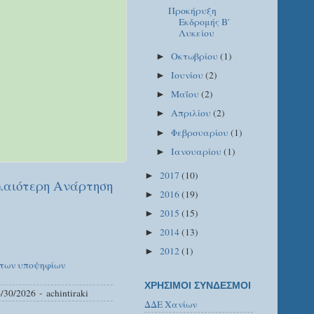
Προκήρυξη
Εκδρομής Β'
Λυκείου
Οκτωβρίου
(1)
►
Ιουνίου
(2)
►
Μαΐου
(2)
►
Απριλίου
(2)
►
Φεβρουαρίου
(1)
►
Ιανουαρίου
(1)
►
2017
(10)
►
αιότερη Ανάρτηση
2016
(19)
►
2015
(15)
►
2014
(13)
►
2012
(1)
►
 των υποψηφίων
ΧΡΗΣΙΜΟΙ ΣΥΝΔΕΣΜΟΙ
/30/2026
- achintiraki
ΔΔΕ Χανίων