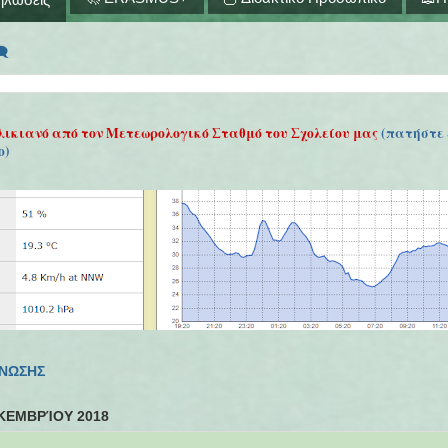
🗨
λικιανό από τον Μετεωρολογικό Σταθμό του Σχολείου μας
(πατήστε 
ο)
ΓΝΩΣΗΣ
ΚΕΜΒΡΊΟΥ 2018