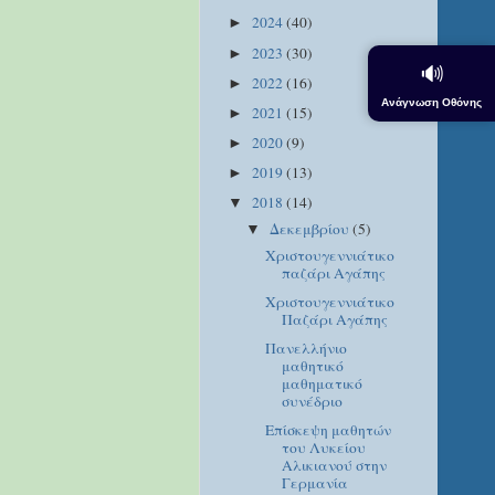
2024
(40)
►
2023
(30)
►
🔊
2022
(16)
►
Ανάγνωση Οθόνης
2021
(15)
►
2020
(9)
►
2019
(13)
►
2018
(14)
▼
Δεκεμβρίου
(5)
▼
Xριστουγεννιάτικο
παζάρι Aγάπης
Χριστουγεννιάτικο
Παζάρι Αγάπης
Πανελλήνιο
μαθητικό
μαθηματικό
συνέδριο
Επίσκεψη μαθητών
του Λυκείου
Αλικιανού στην
Γερμανία