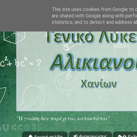
This site uses cookies from Google to de
are shared with Google along with perfo
statistics, and to detect and address a
"Η γνώση δεν παρέχεται, κατακτιέται"
📢 Ανακοινώσεις
🏠 Αρχική σελίδα
🎭⚽ Εκδ