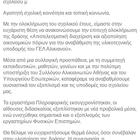
σχολείου μ
Αγαπητή σχολική κοινότητα και τοπική κοινωνία,
Με την ολοκλήρωση του σχολικού έτους, είμαστε στην
ευχάριστη θέση να ανακοινώσουμε την επιτυχή ολοκλήρωση
της δράσης «Αποτελεσματική διαχείριση και αξιοποίηση
οικονομικών πόρων για την αναβάθμιση της υλικοτεχνικής
υποδομής του ΓΕΛ Αλικιανού».
Μέσα από μια συλλογική προσπάθεια, με τη συμμετοχή
εκπαιδευτικών, μαθητών, γονέων και με την πολύτιμη
υποστήριξη του Συλλόγου Αλικιανιωτών Αθήνας και του
Υπουργείου Εσωτερικών, καταφέραμε να αναβαθμίσουμε
ουσιαστικά τον εξοπλισμό και τις υποδομές του σχολείου
μας.
Τα εργαστήρια Πληροφορικής εκσυγχρονίστηκαν, οι
αίθουσες διδασκαλίας εξοπλίστηκαν με νέα προβολικά μέσα,
ενώ ενισχύθηκε σημαντικά και ο εξοπλισμός των
εργαστηρίων Φυσικών Επιστημών.
Θα θέλαμε να ευχαριστήσουμε θερμά όλους όσοι συνέβαλαν
στην υλοποίηση της δράσης. Η συνεργασία, η